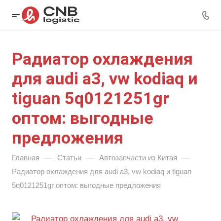
Радиатор охлаждения
для audi a3, vw kodiaq и
tiguan 5q0121251gr
оптом: выгодные
предложения
—
—
—
Главная
Статьи
Автозапчасти из Китая
Радиатор охлаждения для audi a3, vw kodiaq и tiguan
5q0121251gr оптом: выгодные предложения