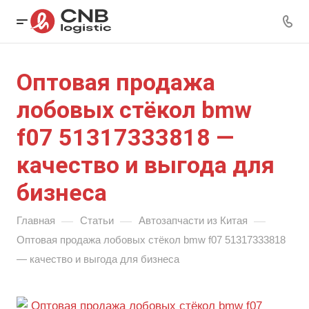
Оптовая продажа
лобовых стёкол bmw
f07 51317333818 —
качество и выгода для
бизнеса
—
—
—
Главная
Статьи
Автозапчасти из Китая
Оптовая продажа лобовых стёкол bmw f07 51317333818
— качество и выгода для бизнеса