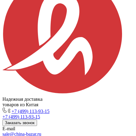
Надежная доставка
товаров из Китая
+7 (499) 113-93-15
+7 (499) 113-93-15
Заказать звонок
E-mail
sale@china-bazar.ru