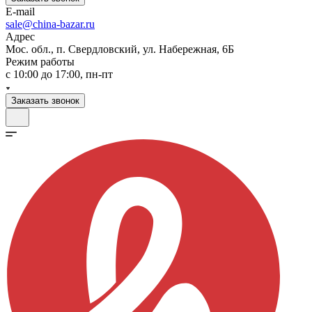
E-mail
sale@china-bazar.ru
Адрес
Мос. обл., п. Свердловский, ул. Набережная, 6Б
Режим работы
c 10:00 до 17:00, пн-пт
Заказать звонок