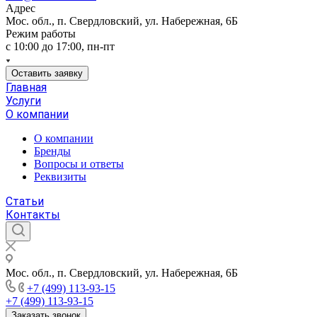
Адрес
Мос. обл., п. Свердловский, ул. Набережная, 6Б
Режим работы
c 10:00 до 17:00, пн-пт
Оставить заявку
Главная
Услуги
О компании
О компании
Бренды
Вопросы и ответы
Реквизиты
Статьи
Контакты
Мос. обл., п. Свердловский, ул. Набережная, 6Б
+7 (499) 113-93-15
+7 (499) 113-93-15
Заказать звонок