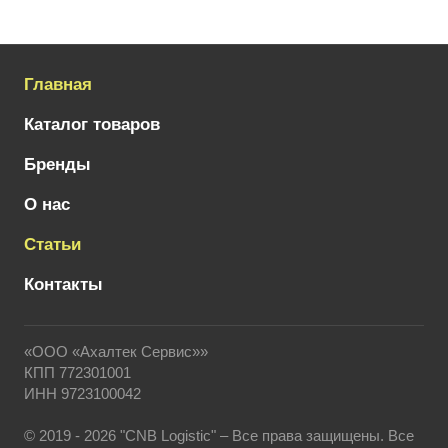
Главная
Каталог товаров
Бренды
О нас
Статьи
Контакты
«ООО «Ахалтек Сервис»»
КПП 772301001
ИНН 9723100042
© 2019 - 2026 "CNB Logistic" – Все права защищены. Все