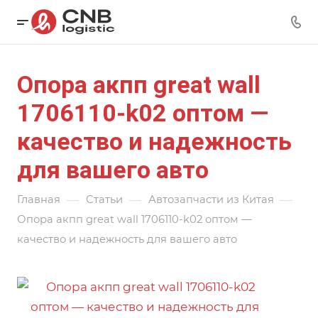
Опора акпп great wall
1706110-k02 оптом —
качество и надежность
для вашего авто
—
—
—
Главная
Статьи
Автозапчасти из Китая
Опора акпп great wall 1706110-k02 оптом —
качество и надежность для вашего авто