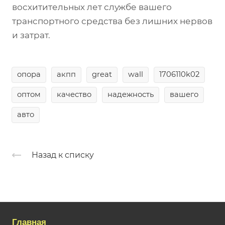
восхитительных лет службе вашего
транспортного средства без лишних нервов
и затрат.
опора
акпп
great
wall
1706110k02
оптом
качество
надежность
вашего
авто
Назад к списку
Главная