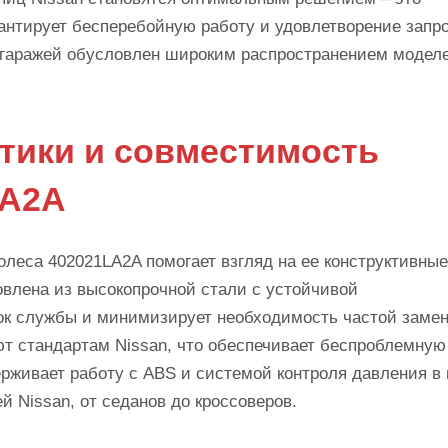
рантирует бесперебойную работу и удовлетворение запр
и гаражей обусловлен широким распространением модел
стики и совместимость
LA2A
олеса 402021LA2A помогает взгляд на ее конструктивные
овлена из высокопрочной стали с устойчивой
рок службы и минимизирует необходимость частой замен
ют стандартам Nissan, что обеспечивает беспроблемную
держивает работу с ABS и системой контроля давления в
 Nissan, от седанов до кроссоверов.