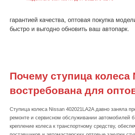
гарантией качества, оптовая покупка моде
быстро и выгодно обновить ваш автопарк.
Почему ступица колеса 
востребована для опто
Ступица колеса Nissan 402021LA2A давно заняла п
ремонте и сервисном обслуживании автомобилей бр
крепление колеса к транспортному средству, обеспе
поставщиков и автомастерских оптовые закупки ст