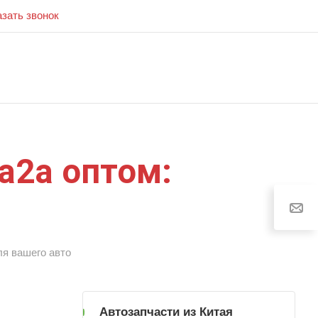
азать звонок
la2a оптом:
ля вашего авто
Автозапчасти из Китая