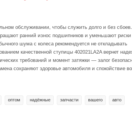
льном обслуживании, чтобы служить долго и без сбоев.
твращают ранний износ подшипников и уменьшают риски
ычного шума с колеса рекомендуется не откладывать
ованием качественной ступицы 402021LA2A вернет наде
ических требований и момент затяжки — залог безопасн
замена сохраняют здоровье автомобиля и спокойствие в
оптом
надёжные
запчасти
вашего
авто