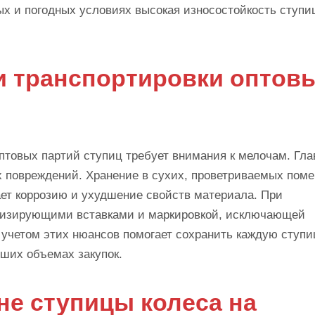
ых и погодных условиях высокая износостойкость ступи
и транспортировки оптов
птовых партий ступиц требует внимания к мелочам. Гла
х повреждений. Хранение в сухих, проветриваемых пом
ет коррозию и ухудшение свойств материала. При
ртизирующими вставками и маркировкой, исключающей
 учетом этих нюансов помогает сохранить каждую ступи
ьших объемах закупок.
не ступицы колеса на