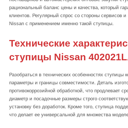
рациональный баланс цены и качества, который га
клиентов. Регулярный спрос со стороны сервисов 
Nissan с применением именно такой ступицы.
Технические характери
ступицы Nissan 402021
Разобраться в технических особенностях ступицы к
параметры и границы совместимости. Деталь изгот
противокоррозийной обработкой, что продлевает с
диаметр и посадочные размеры строго соответству
установку без доработок. Кроме того, ступица под
что делает ее универсальной для множества моделей