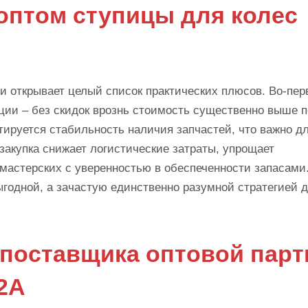
оптом ступицы для колес
и открывает целый список практических плюсов. Во-пер
ии – без скидок врознь стоимость существенно выше п
ируется стабильность наличия запчастей, что важно д
закупка снижает логистические затраты, упрощает
 мастерских с уверенностью в обеспеченности запасами
годной, а зачастую единственно разумной стратегией 
 поставщика оптовой парт
2A