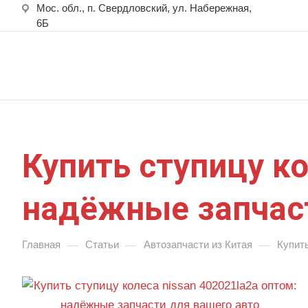
Мос. обл., п. Свердловский, ул. Набережная,
6Б
Купить ступицу ко
надёжные запчаст
—
—
—
Главная
Статьи
Автозапчасти из Китая
Купить