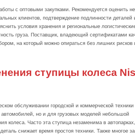
боты с оптовыми закупками. Рекомендуется оценить не
еальных клиентов, подтверждение подлинности деталей 
ыяснить условия хранения и региональные логистически
тность груза. Поставщик, владеющий сертификатами ка
ором, на который можно опираться без лишних рисков 
ения ступицы колеса Ni
еском обслуживании городской и коммерческой техники 
х автомобилей, но и для грузовых моделей небольшой
ия колеса. Часто эта ступица незаменима в автопарках,
деталь снижает время простоя техники. Также многое за