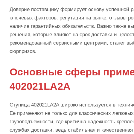
Доверие поставщику формирует основу успешной ра
ключевых факторов: репутация на рынке, отзывы р
наличие гарантийных обязательств. Важно также в
решения, которые влияют на срок доставки и целос
рекомендованный сервисными центрами, станет выб
сюрпризов.
Основные сферы примен
402021LA2A
Ступица 402021LA2A широко используется в технич
Ее применяют не только для классических легковы
грузоподъемности, где критична надежность креплен
службах доставки, ведь стабильная и качественная 