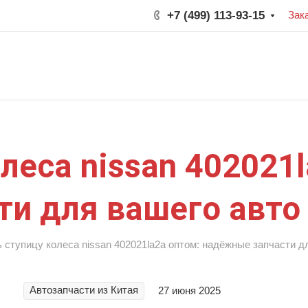
+7 (499) 113-93-15
Зак
леса nissan 402021
и для вашего авто
 ступицу колеса nissan 402021la2a оптом: надёжные запчасти д
Автозапчасти из Китая
27 июня 2025