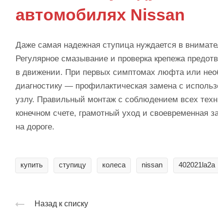
автомобилях Nissan
Даже самая надежная ступица нуждается в внимате
Регулярное смазывание и проверка крепежа предо
в движении. При первых симптомах люфта или необ
диагностику — профилактическая замена с использ
узлу. Правильный монтаж с соблюдением всех техн
конечном счете, грамотный уход и своевременная 
на дороге.
купить
ступицу
колеса
nissan
402021la2a
Назад к списку