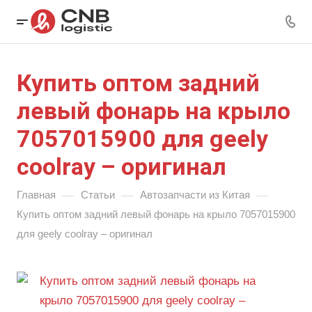
Купить оптом задний
левый фонарь на крыло
7057015900 для geely
coolray – оригинал
—
—
—
Главная
Статьи
Автозапчасти из Китая
Купить оптом задний левый фонарь на крыло 7057015900
для geely coolray – оригинал