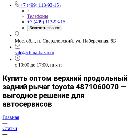
+7 (499) 113-93-15
Телефоны
+7 (499) 113-93-15
Заказать звонок
Мос. обл., п. Свердловский, ул. Набережная, 6Б
sale@china-bazar.ru
c 10:00 до 17:00, пн-пт
Купить оптом верхний продольный
задний рычаг toyota 4871060070 —
выгодное решение для
автосервисов
Главная
—
Статьи
—