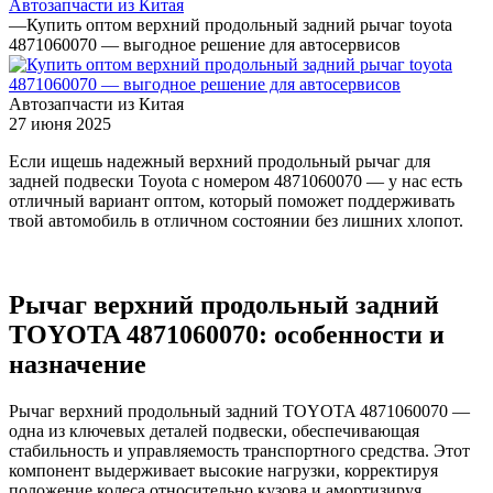
Автозапчасти из Китая
—
Купить оптом верхний продольный задний рычаг toyota
4871060070 — выгодное решение для автосервисов
Автозапчасти из Китая
27 июня 2025
Если ищешь надежный верхний продольный рычаг для
задней подвески Toyota с номером 4871060070 — у нас есть
отличный вариант оптом, который поможет поддерживать
твой автомобиль в отличном состоянии без лишних хлопот.
Рычаг верхний продольный задний
TOYOTA 4871060070: особенности и
назначение
Рычаг верхний продольный задний TOYOTA 4871060070 —
одна из ключевых деталей подвески, обеспечивающая
стабильность и управляемость транспортного средства. Этот
компонент выдерживает высокие нагрузки, корректируя
положение колеса относительно кузова и амортизируя