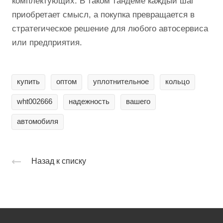
комплектующих. В таком тандеме каждый шаг
приобретает смысл, а покупка превращается в
стратегическое решение для любого автосервиса
или предприятия.
купить
оптом
уплотнительное
кольцо
wht002666
надежность
вашего
автомобиля
Назад к списку