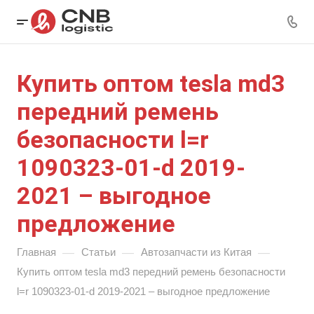
Купить оптом tesla md3
передний ремень
безопасности l=r
1090323-01-d 2019-
2021 – выгодное
предложение
—
—
—
Главная
Статьи
Автозапчасти из Китая
Купить оптом tesla md3 передний ремень безопасности
l=r 1090323-01-d 2019-2021 – выгодное предложение