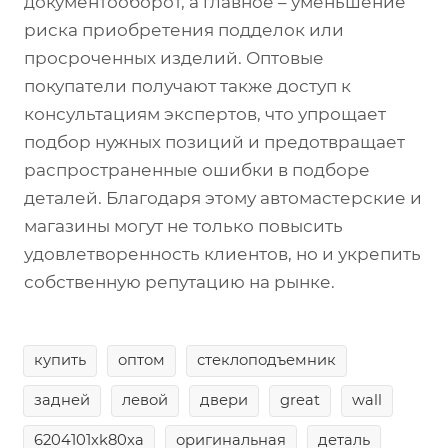
документооборот, а главное – уменьшение
риска приобретения подделок или
просроченных изделий. Оптовые
покупатели получают также доступ к
консультациям экспертов, что упрощает
подбор нужных позиций и предотвращает
распространенные ошибки в подборе
деталей. Благодаря этому автомастерские и
магазины могут не только повысить
удовлетворенность клиентов, но и укрепить
собственную репутацию на рынке.
купить
оптом
стеклоподъемник
задней
левой
двери
great
wall
6204101xk80xa
оригинальная
деталь