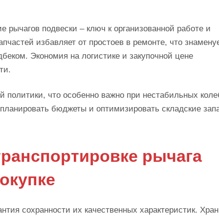
е рычагов подвески – ключ к организованной работе и
пчастей избавляет от простоев в ремонте, что знамену
беком. Экономия на логистике и закупочной цене
ти.
й политики, что особенно важно при нестабильных кол
е планировать бюджеты и оптимизировать складские зап
транспортировке рычага
окупке
нтия сохранности их качественных характеристик. Хран