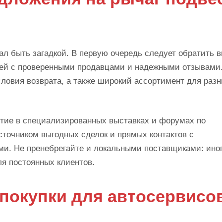
ал быть загадкой. В первую очередь следует обратить 
ей с проверенными продавцами и надежными отзывами
условия возврата, а также широкий ассортимент для раз
стие в специализированных выставках и форумах по
сточником выгодных сделок и прямых контактов с
. Не пренебрегайте и локальными поставщиками: ино
ля постоянных клиентов.
покупки для автосервисо