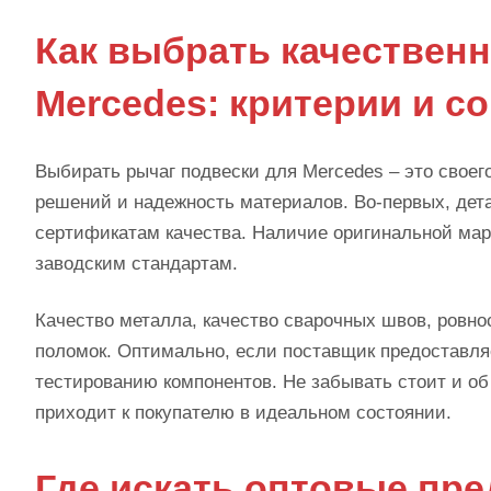
Как выбрать качествен
Mercedes: критерии и с
Выбирать рычаг подвески для Mercedes – это своег
решений и надежность материалов. Во-первых, дет
сертификатам качества. Наличие оригинальной марк
заводским стандартам.
Качество металла, качество сварочных швов, ровн
поломок. Оптимально, если поставщик предоставл
тестированию компонентов. Не забывать стоит и о
приходит к покупателю в идеальном состоянии.
Где искать оптовые пр