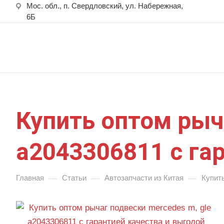
Мос. обл., п. Свердловский, ул. Набережная,
6Б
Купить оптом рыч
a2043306811 с га
—
—
—
Главная
Статьи
Автозапчасти из Китая
Купить