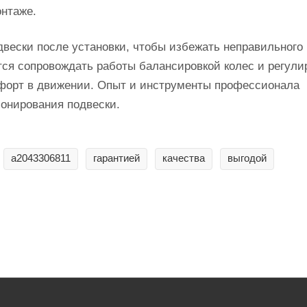
нтаже.
вески после установки, чтобы избежать неправильного
ся сопровождать работы балансировкой колес и регули
омфорт в движении. Опыт и инструменты профессионала
ионирования подвески.
a2043306811
гарантией
качества
выгодой