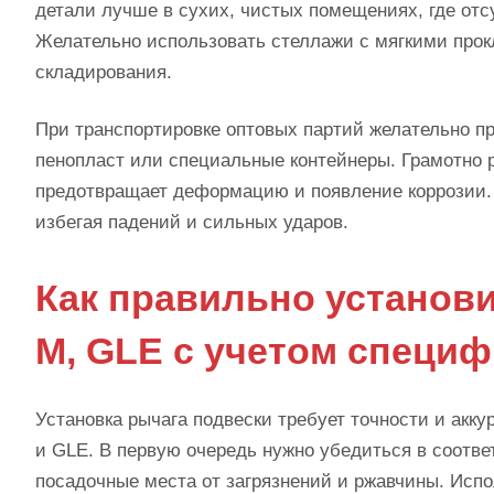
детали лучше в сухих, чистых помещениях, где отс
Желательно использовать стеллажи с мягкими прок
складирования.
При транспортировке оптовых партий желательно п
пенопласт или специальные контейнеры. Грамотно р
предотвращает деформацию и появление коррозии. 
избегая падений и сильных ударов.
Как правильно установи
M, GLE с учетом специф
Установка рычага подвески требует точности и акк
и GLE. В первую очередь нужно убедиться в соотв
посадочные места от загрязнений и ржавчины. Исп