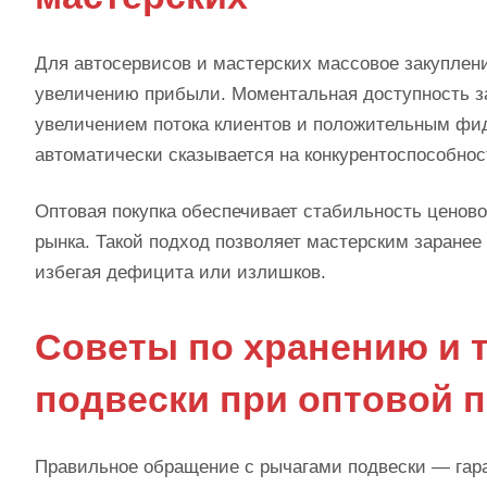
Для автосервисов и мастерских массовое закуплени
увеличению прибыли. Моментальная доступность за
увеличением потока клиентов и положительным фид
автоматически сказывается на конкурентоспособнос
Оптовая покупка обеспечивает стабильность ценово
рынка. Такой подход позволяет мастерским заране
избегая дефицита или излишков.
Советы по хранению и 
подвески при оптовой п
Правильное обращение с рычагами подвески — гара