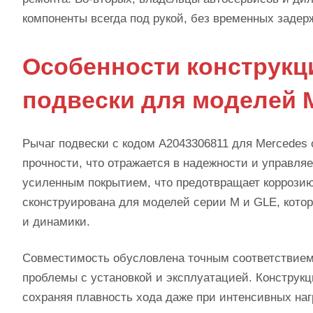
компоненты всегда под рукой, без временных задерж
Особенности конструкц
подвески для моделей 
Рычаг подвески с кодом A2043306811 для Mercedes
прочности, что отражается в надежности и управля
усиленным покрытием, что предотвращает коррозию
сконструирована для моделей серии M и GLE, кото
и динамики.
Совместимость обусловлена точным соответствием 
проблемы с установкой и эксплуатацией. Конструкц
сохраняя плавность хода даже при интенсивных наг