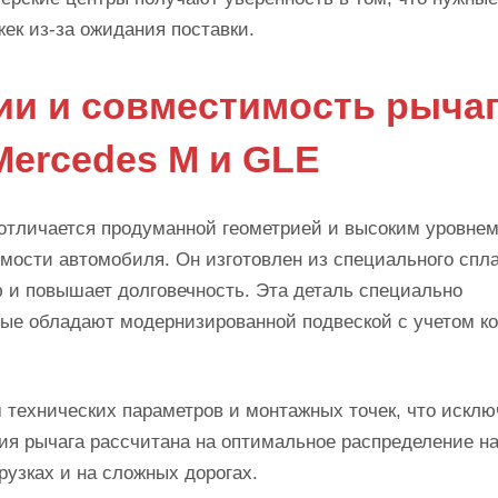
ек из-за ожидания поставки.
ии и совместимость рыча
Mercedes M и GLE
 отличается продуманной геометрией и высоким уровне
емости автомобиля. Он изготовлен из специального спла
 и повышает долговечность. Эта деталь специально
рые обладают модернизированной подвеской с учетом к
технических параметров и монтажных точек, что исклю
ия рычага рассчитана на оптимальное распределение на
рузках и на сложных дорогах.