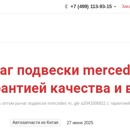
+7 (499) 113-93-15
Зак
аг подвески mercede
рантией качества и
 оптом рычаг подвески mercedes m, gle a2043306811 с гарантие
Автозапчасти из Китая
27 июня 2025