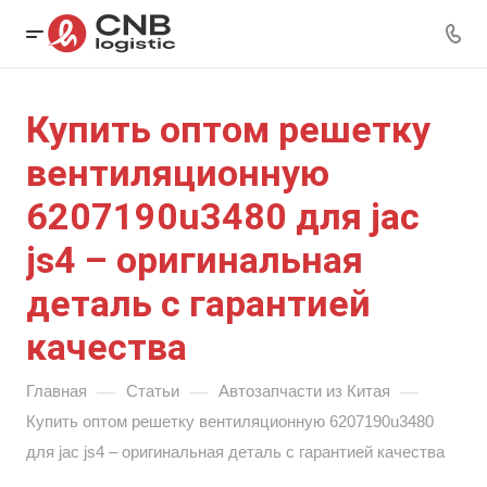
Купить оптом решетку
вентиляционную
6207190u3480 для jac
js4 – оригинальная
деталь с гарантией
качества
—
—
—
Главная
Статьи
Автозапчасти из Китая
Купить оптом решетку вентиляционную 6207190u3480
для jac js4 – оригинальная деталь с гарантией качества