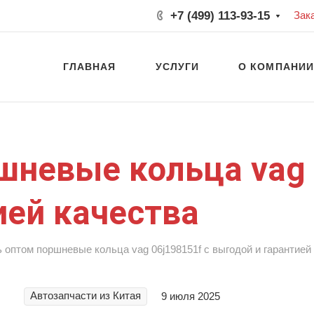
+7 (499) 113-93-15
Зак
ГЛАВНАЯ
УСЛУГИ
О КОМПАНИ
шневые кольца vag 
ией качества
 оптом поршневые кольца vag 06j198151f с выгодой и гарантией
Автозапчасти из Китая
9 июля 2025