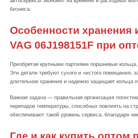
автосервисы экономят на времени и расходных мат
бизнеса.
Особенности хранения 
VAG 06J198151F при опт
Приобретая крупными партиями поршневые кольца, 
Эти детали требуют сухого и чистого помещения, з
длительное хранение и надежно защищает кольца о
Важная задача — правильная организация логистики
перепадов температуры, способных повлиять на ст
обеспечивают такой уровень сервиса, благодаря че
Где и как купить оптом