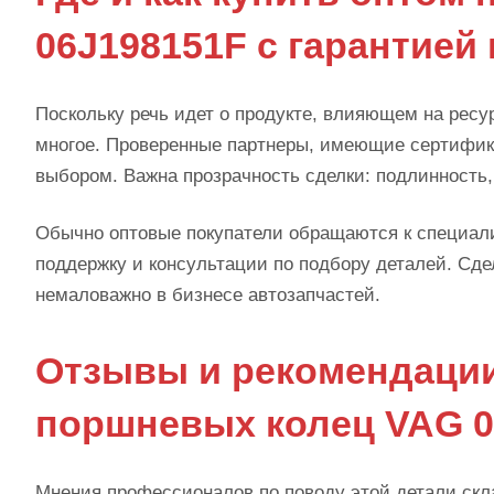
06J198151F с гарантией 
Поскольку речь идет о продукте, влияющем на ресур
многое. Проверенные партнеры, имеющие сертифик
выбором. Важна прозрачность сделки: подлинность,
Обычно оптовые покупатели обращаются к специал
поддержку и консультации по подбору деталей. Сде
немаловажно в бизнесе автозапчастей.
Отзывы и рекомендаци
поршневых колец VAG 0
Мнения профессионалов по поводу этой детали ск