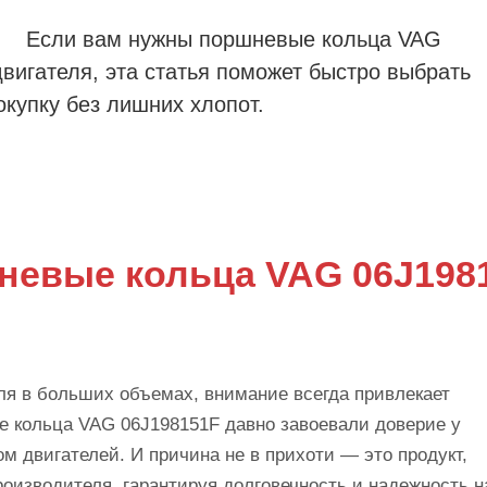
Если вам нужны поршневые кольца VAG
вигателя, эта статья поможет быстро выбрать
купку без лишних хлопот.
невые кольца VAG 06J198
ля в больших объемах, внимание всегда привлекает
е кольца VAG 06J198151F давно завоевали доверие у
 двигателей. И причина не в прихоти — это продукт,
оизводителя, гарантируя долговечность и надежность н