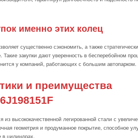
пок именно этих колец
воляет существенно сэкономить, а также стратегическ
. Такие закупки дают уверенность в бесперебойном про
ценится у компаний, работающих с большим автопарком.
стики и преимущества
6J198151F
 из высококачественной легированной стали с увелич
очная геометрия и продуманное покрытие, способное у
 в цилиндрах.