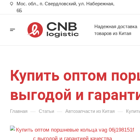
Мос. обл., п. Свердловский, ул. Набережная,
6Б
Надежная доставка
товаров из Китая
Купить оптом пор
выгодой и гарант
—
—
—
Главная
Статьи
Автозапчасти из Китая
Купить