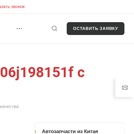
азать звонок
ОСТАВИТЬ ЗАЯВКУ
И
06j198151f с
 качества
Автозапчасти из Китая