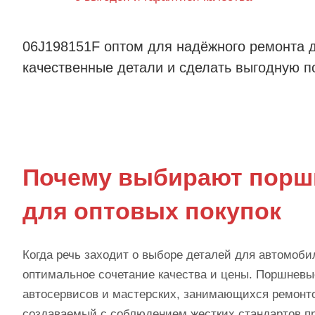
06J198151F оптом для надёжного ремонта д
качественные детали и сделать выгодную по
Почему выбирают порш
для оптовых покупок
Когда речь заходит о выборе деталей для автомоби
оптимальное сочетание качества и цены. Поршневы
автосервисов и мастерских, занимающихся ремонтом
создаваемый с соблюдением жестких стандартов пр