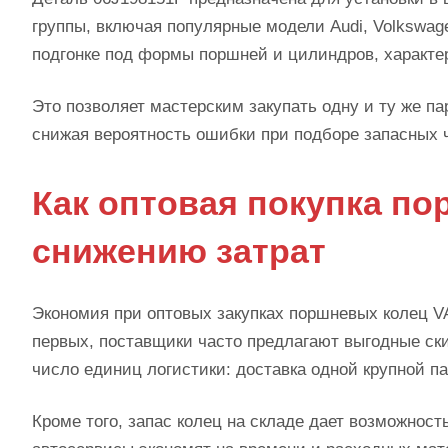
группы, включая популярные модели Audi, Volkswage
подгонке под формы поршней и цилиндров, характе
Это позволяет мастерским закупать одну и ту же п
снижая вероятность ошибки при подборе запасных 
Как оптовая покупка п
снижению затрат
Экономия при оптовых закупках поршневых колец VA
первых, поставщики часто предлагают выгодные ск
число единиц логистики: доставка одной крупной п
Кроме того, запас колец на складе дает возможнос