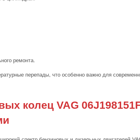
ного ремонта.
ратурные перепады, что особенно важно для современ
ых колец VAG 06J198151F
ми
 широкий спектр бензиновых и дизельных двигателей V