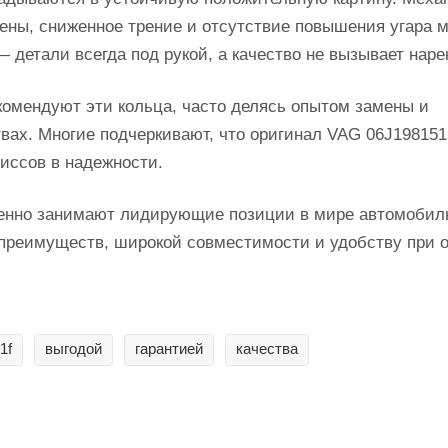
ены, сниженное трение и отсутствие повышения угара м
 детали всегда под рукой, а качество не вызывает наре
омендуют эти кольца, часто делясь опытом замены и
вах. Многие подчеркивают, что оригинал VAG 06J19815
иссов в надежности.
женно занимают лидирующие позиции в мире автомобил
преимуществ, широкой совместимости и удобству при 
1f
выгодой
гарантией
качества