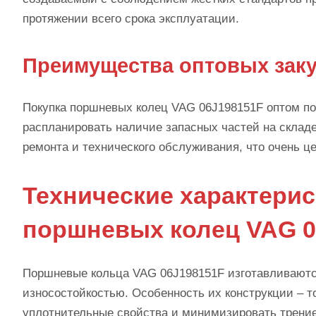
протяжении всего срока эксплуатации.
Преимущества оптовых заку
Покупка поршневых колец VAG 06J198151F оптом поз
распланировать наличие запасных частей на складе
ремонта и технического обслуживания, что очень 
Технические характери
поршневых колец VAG 0
Поршневые кольца VAG 06J198151F изготавливаются
износостойкостью. Особенность их конструкции – т
уплотнительные свойства и минимизировать трение