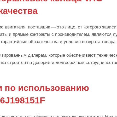
качества
с двигателя, поставщик — это лицо, от которого зависи
аты и прямые контракты с производителем, являются 
 гарантийные обязательства и условия возврата товара.
изированным дилерам, которые обеспечивают техничес
лка строится на доверии и долгосрочном сотрудничестве
и по использованию
6J198151F
ладываются в устойчивую положительную картину. Меха