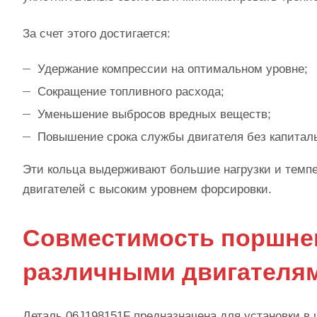
За счет этого достигается:
Удержание компрессии на оптимальном уровне;
Сокращение топливного расхода;
Уменьшение выбросов вредных веществ;
Повышение срока службы двигателя без капиталь
Эти кольца выдерживают большие нагрузки и темпе
двигателей с высоким уровнем форсировки.
Совместимость поршнев
различными двигателя
Деталь 06J198151F предназначена для установки в