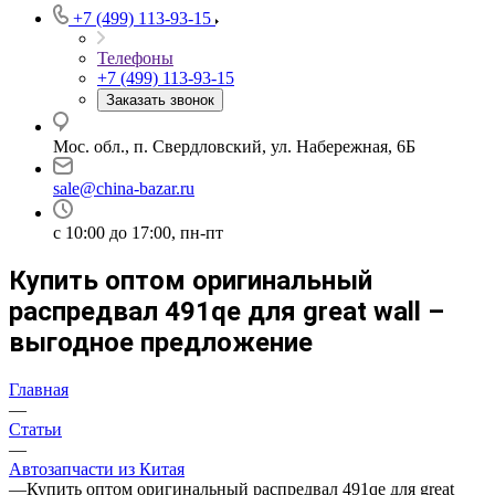
+7 (499) 113-93-15
Телефоны
+7 (499) 113-93-15
Заказать звонок
Мос. обл., п. Свердловский, ул. Набережная, 6Б
sale@china-bazar.ru
c 10:00 до 17:00, пн-пт
Купить оптом оригинальный
распредвал 491qe для great wall –
выгодное предложение
Главная
—
Статьи
—
Автозапчасти из Китая
—
Купить оптом оригинальный распредвал 491qe для great