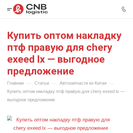
Купить оптом накладку
птф правую для chery
exeed lx — выгодное
предложение
—
—
—
Главная
Статьи
Автозапчасти из Китая
Купить оптом накладку птф правую для chery exeed lx —
выгодное предложение