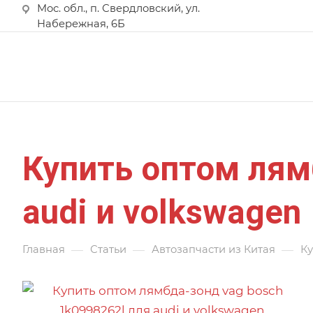
Мос. обл., п. Свердловский, ул.
Набережная, 6Б
Купить оптом лям
audi и volkswagen
—
—
—
Главная
Статьи
Автозапчасти из Китая
Ку