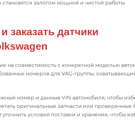
 становятся залогом мощной и чистой работы
и заказать датчики
olkswagen
ие на совместимость с конкретной моделью авто
ебованных номеров для VAG-группы, охватывающи
ожный номер и данные VIN автомобиля, чтобы изб
ретать оригинальные запчасти или проверенные
т уточнить условия поставки и хранения, чтобы и