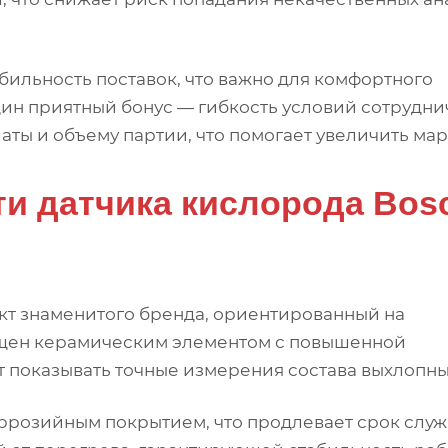
абильность поставок, что важно для комфортного
ин приятный бонус — гибкость условий сотрудни
латы и объему партии, что помогает увеличить мар
ти датчика кислорода Bos
кт знаменитого бренда, ориентированный на
ащен керамическим элементом с повышенной
т показывать точные измерения состава выхлопных
оррозийным покрытием, что продлевает срок служ