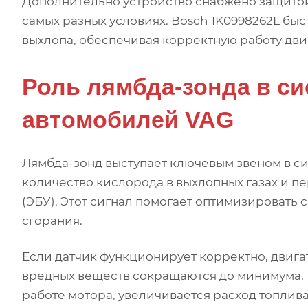
Дополнительно устройство снабжено защитой
самых разных условиях. Bosch 1K0998262L бы
выхлопа, обеспечивая корректную работу дв
Роль лямбда-зонда в с
автомобилей VAG
Лямбда-зонд выступает ключевым звеном в си
количество кислорода в выхлопных газах и 
(ЭБУ). Этот сигнал помогает оптимизировать 
сгорания.
Если датчик функционирует корректно, двига
вредных веществ сокращаются до минимума. 
работе мотора, увеличивается расход топлив