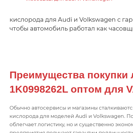
кислорода для Audi и Volkswagen с г
чтобы автомобиль работал как часовщ
Преимущества покупки 
1K0998262L оптом для V
Обычно автосервисы и магазины сталкиваютс
кислорода для моделей Audi и Volkswagen. П
облегчает логистику, но и существенно экон
предприятия получают гарантии подлинности,