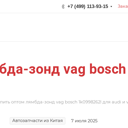
+7 (499) 113-93-15
Зака
бда-зонд vag bosch
пить оптом лямбда-зонд vag bosch 1k0998262l для audi и
Автозапчасти из Китая
7 июля 2025