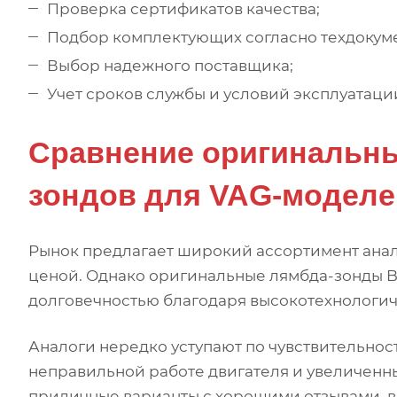
Проверка сертификатов качества;
Подбор комплектующих согласно техдокум
Выбор надежного поставщика;
Учет сроков службы и условий эксплуатаци
Сравнение оригинальны
зондов для VAG-моделе
Рынок предлагает широкий ассортимент анал
ценой. Однако оригинальные лямбда-зонды B
долговечностью благодаря высокотехнологичн
Аналоги нередко уступают по чувствительност
неправильной работе двигателя и увеличенны
приличные варианты с хорошими отзывами, в