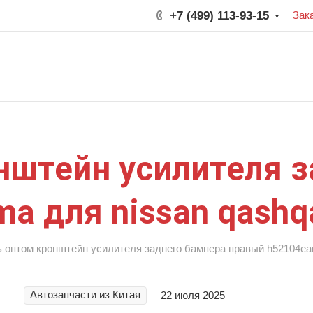
+7 (499) 113-93-15
Зак
нштейн усилителя 
a для nissan qashq
ь оптом кронштейн усилителя заднего бампера правый h52104eam
Автозапчасти из Китая
22 июля 2025