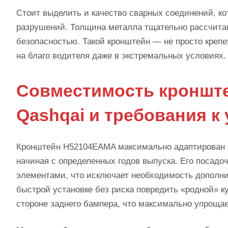
Стоит выделить и качество сварных соединений, к
разрушений. Толщина металла тщательно рассчита
безопасностью. Такой кронштейн — не просто крепе
на благо водителя даже в экстремальных условиях.
Совместимость кронште
Qashqai и требования к
Кронштейн H52104EAMA максимально адаптирован п
начиная с определенных годов выпуска. Его посад
элементами, что исключает необходимость дополни
быстрой установке без риска повредить «родной» ку
стороне заднего бампера, что максимально упрощае