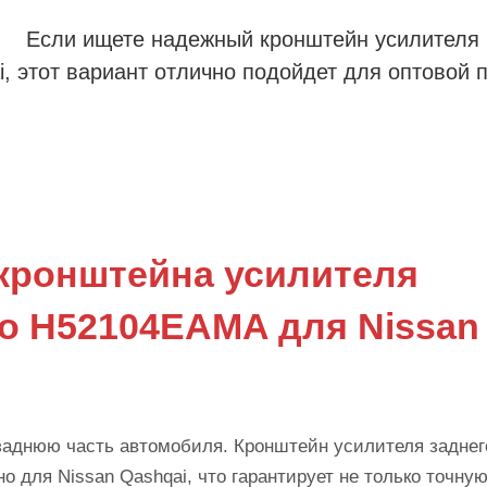
Если ищете надежный кронштейн усилителя
, этот вариант отлично подойдет для оптовой 
кронштейна усилителя
го H52104EAMA для Nissan
заднюю часть автомобиля. Кронштейн усилителя заднег
для Nissan Qashqai, что гарантирует не только точну