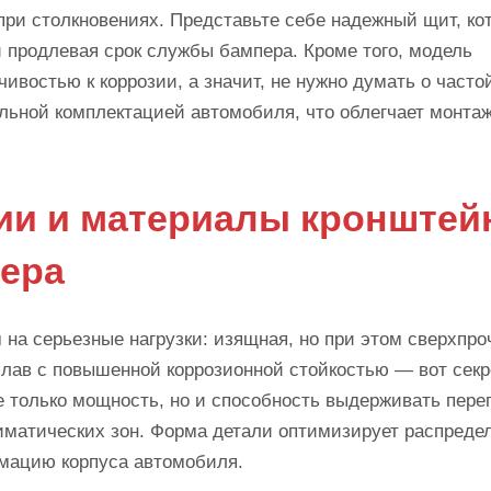
 при столкновениях. Представьте себе надежный щит, ко
 продлевая срок службы бампера. Кроме того, модель
ивостью к коррозии, а значит, не нужно думать о часто
льной комплектацией автомобиля, что облегчает монтаж
ии и материалы кронштей
пера
 на серьезные нагрузки: изящная, но при этом сверхпро
плав с повышенной коррозионной стойкостью — вот секр
е только мощность, но и способность выдерживать пер
иматических зон. Форма детали оптимизирует распреде
мацию корпуса автомобиля.