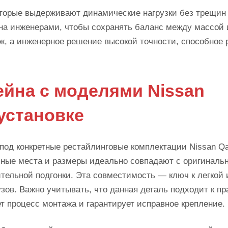
оторые выдерживают динамические нагрузки без трещин
на инженерами, чтобы сохранять баланс между массой 
ж, а инженерное решение высокой точности, способное 
йна с моделями Nissan
 установке
од конкретные рестайлинговые комплектации Nissan Qa
очные места и размеры идеально совпадают с оригинал
тельной подгонки. Эта совместимость — ключ к легкой 
зов. Важно учитывать, что данная деталь подходит к пр
т процесс монтажа и гарантирует исправное крепление.