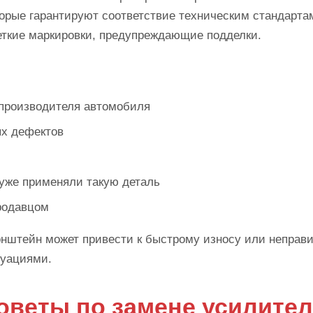
орые гарантируют соответствие техническим стандартам
еткие маркировки, предупреждающие подделки.
производителя автомобиля
ых дефектов
 уже применяли такую деталь
родавцом
ронштейн может привести к быстрому износу или неправ
туациями.
оветы по замене усилите