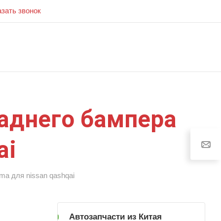
азать звонок
заднего бампера
ai
a для nissan qashqai
Автозапчасти из Китая