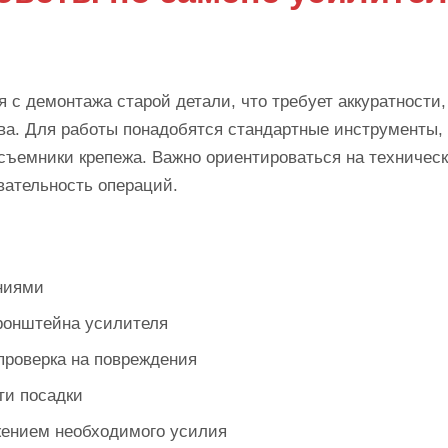
с демонтажа старой детали, что требует аккуратности,
ва. Для работы понадобятся стандартные инструменты,
съемники крепежа. Важно ориентироваться на техничес
вательность операций.
ениями
ронштейна усилителя
проверка на повреждения
ти посадки
жением необходимого усилия