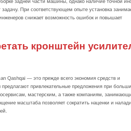
сборке задней части машины, однако наличие точной ин
т задачу. При соответствующем опыте установка занима
инженеров снижает возможность ошибок и повышает
етать кронштейн усилите
an Qashqai — это прежде всего экономия средств и
ы предлагают привлекательные предложения при больш
втосервисам, мастерским, а также компаниям, занимающ
щение масштаба позволяет сократить наценки и налад
ей.