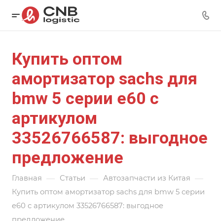
Купить оптом
амортизатор sachs для
bmw 5 серии e60 с
артикулом
33526766587: выгодное
предложение
—
—
—
Главная
Статьи
Автозапчасти из Китая
Купить оптом амортизатор sachs для bmw 5 серии
e60 с артикулом 33526766587: выгодное
предложение