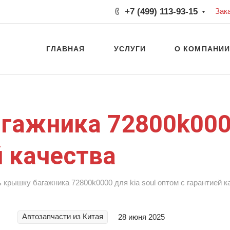
+7 (499) 113-93-15
Зак
ГЛАВНАЯ
УСЛУГИ
О КОМПАНИ
гажника 72800k0000
й качества
 крышку багажника 72800k0000 для kia soul оптом с гарантией к
Автозапчасти из Китая
28 июня 2025