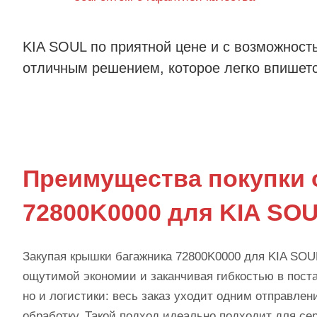
KIA SOUL по приятной цене и с возможност
отличным решением, которое легко впишетс
Преимущества покупки 
72800K0000 для KIA SO
Закупая крышки багажника 72800K0000 для KIA SOUL
ощутимой экономии и заканчивая гибкостью в поста
но и логистики: весь заказ уходит одним отправле
обработку. Такой подход идеально подходит для се