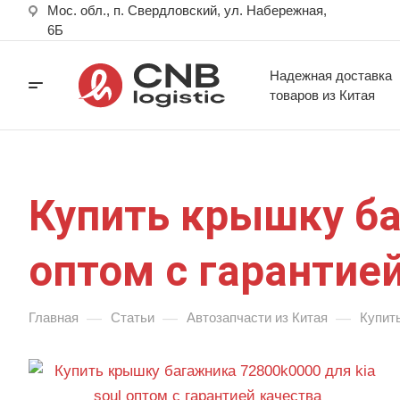
Мос. обл., п. Свердловский, ул. Набережная,
6Б
Надежная доставка
товаров из Китая
Купить крышку ба
оптом с гарантие
—
—
—
Главная
Статьи
Автозапчасти из Китая
Купить