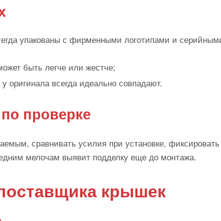
х
всегда упакованы с фирменными логотипами и серийным
может быть легче или жестче;
 у оригинала всегда идеально совпадают.
 по проверке
паемым, сравнивать усилия при установке, фиксировать
едним мелочам выявит подделку еще до монтажа.
 поставщика крышек
L