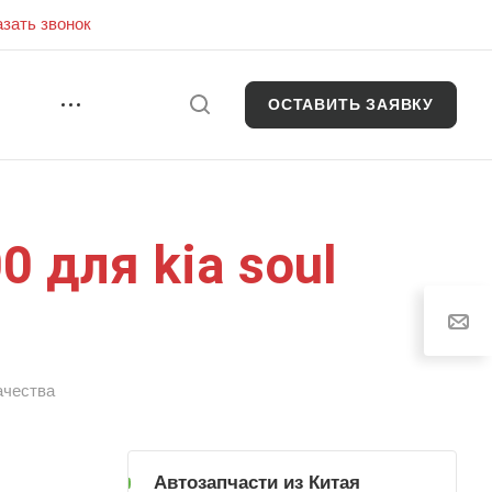
азать звонок
ОСТАВИТЬ ЗАЯВКУ
И
 для kia soul
ачества
Автозапчасти из Китая