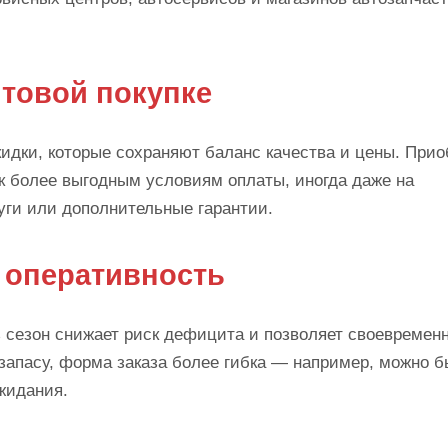
товой покупке
идки, которые сохраняют баланс качества и цены. Прио
к более выгодным условиям оплаты, иногда даже на
ги или дополнительные гарантии.
и оперативность
 сезон снижает риск дефицита и позволяет своевремен
запасу, форма заказа более гибка — например, можно б
жидания.