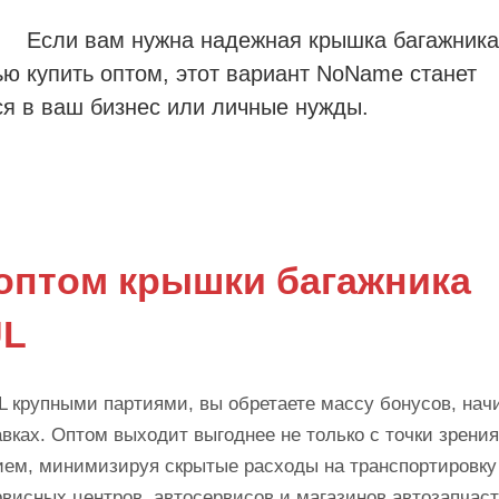
Если вам нужна надежная крышка багажника
ью купить оптом, этот вариант NoName станет
я в ваш бизнес или личные нужды.
оптом крышки багажника
UL
 крупными партиями, вы обретаете массу бонусов, нач
вках. Оптом выходит выгоднее не только с точки зрения
нием, минимизируя скрытые расходы на транспортировку
рвисных центров, автосервисов и магазинов автозапчаст