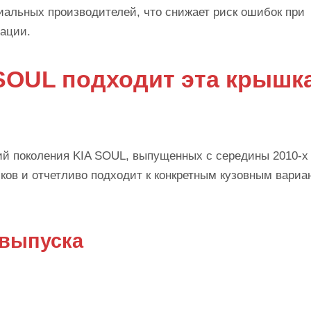
иальных производителей, что снижает риск ошибок при
тации.
 SOUL подходит эта крышк
ий поколения KIA SOUL, выпущенных с середины 2010-х 
сков и отчетливо подходит к конкретным кузовным вариа
 выпуска