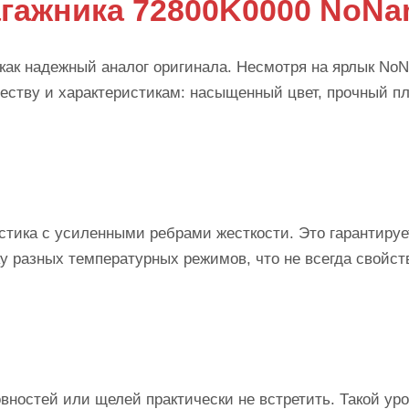
гажника 72800K0000 NoN
как надежный аналог оригинала. Несмотря на ярлык No
еству и характеристикам: насыщенный цвет, прочный пл
стика с усиленными ребрами жесткости. Это гарантируе
у разных температурных режимов, что не всегда свойст
ностей или щелей практически не встретить. Такой ур