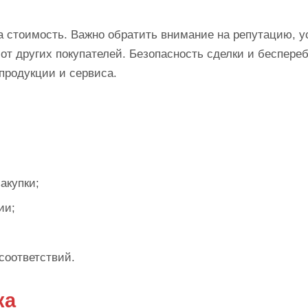
а стоимость. Важно обратить внимание на репутацию, 
 от других покупателей. Безопасность сделки и беспере
 продукции и сервиса.
акупки;
ии;
соответствий.
ка