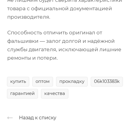
не лишним будет сверить характеристики
товара с официальной документацией
производителя.
Способность отличить оригинал от
фальшивки — залог долгой и надёжной
службы двигателя, исключающей лишние
ремонты и потери.
купить
оптом
прокладку
06k103383k
гарантией
качества
Назад к списку