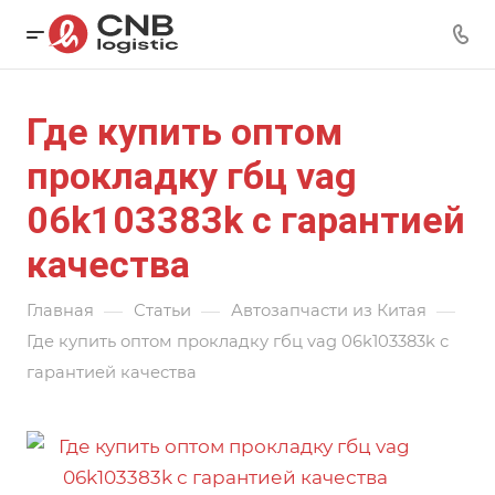
Где купить оптом
прокладку гбц vag
06k103383k с гарантией
качества
—
—
—
Главная
Статьи
Автозапчасти из Китая
Где купить оптом прокладку гбц vag 06k103383k с
гарантией качества