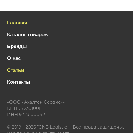
Главная
Каталог товаров
Бренды
О нас
Статьи
Контакты
«ООО «Ахалтек Сервис»»
КПП 772301001
ИНН 9723100042
© 2019 - 2026 "CNB Logistic" – Все права защищены.