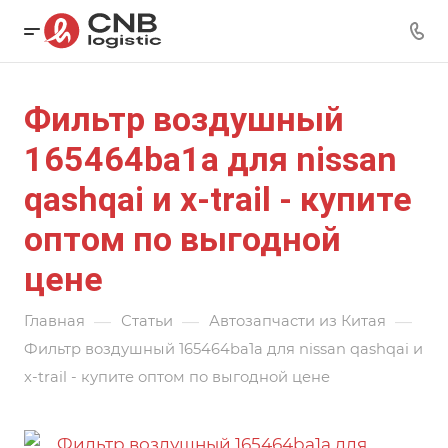
Фильтр воздушный
165464ba1a для nissan
qashqai и x-trail - купите
оптом по выгодной
цене
—
—
—
Главная
Статьи
Автозапчасти из Китая
Фильтр воздушный 165464ba1a для nissan qashqai и
x-trail - купите оптом по выгодной цене