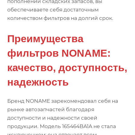
пополнении складских запасов, вы
обеспечиваете себя достаточным
количеством фильтров на долгий срок.
Преимущества
фильтров NONAME:
качество, доступность,
надежность
Бренд NONAME зарекомендовал себя на
рынке автозапчастей благодаря
доступности и надежности своей
продукции. Модель 165464BA1A не стала
исключением: она отвечает всем