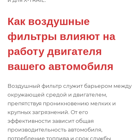
и для X-TRAIL.
Как воздушные
фильтры влияют на
работу двигателя
вашего автомобиля
Воздушный фильтр служит барьером между
окружающей средой и двигателем,
препятствуя проникновению мелких и
крупных загрязнений. От его
эффективности зависит общая
производительность автомобиля,
потребление топлива и срок службы