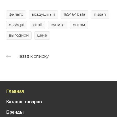
фильтр
воздушный
165464ba1a
nissan
qashqai
xtrail
купите
оптом
выгодной
цене
Назад к списку
Главная
Каталог товаров
Бренды