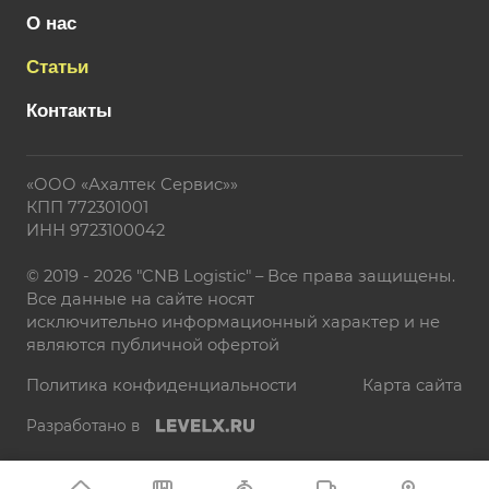
О нас
Статьи
Контакты
«ООО «Ахалтек Сервис»»
КПП 772301001
ИНН 9723100042
© 2019 - 2026 "CNB Logistic" – Все права защищены.
Все данные на сайте носят
исключительно информационный характер и не
являются публичной офертой
Политика конфиденциальности
Карта сайта
Разработано в