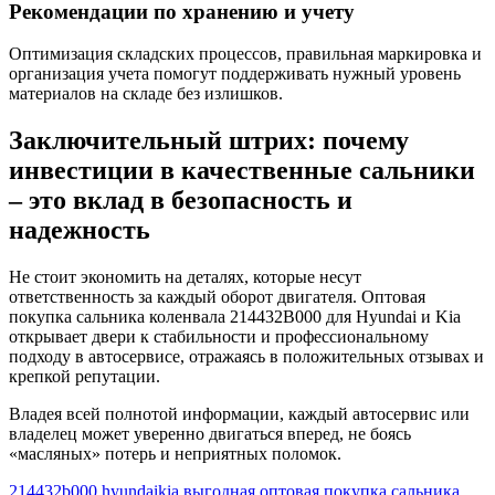
Рекомендации по хранению и учету
Оптимизация складских процессов, правильная маркировка и
организация учета помогут поддерживать нужный уровень
материалов на складе без излишков.
Заключительный штрих: почему
инвестиции в качественные сальники
– это вклад в безопасность и
надежность
Не стоит экономить на деталях, которые несут
ответственность за каждый оборот двигателя. Оптовая
покупка сальника коленвала 214432B000 для Hyundai и Kia
открывает двери к стабильности и профессиональному
подходу в автосервисе, отражаясь в положительных отзывах и
крепкой репутации.
Владея всей полнотой информации, каждый автосервис или
владелец может уверенно двигаться вперед, не боясь
«масляных» потерь и неприятных поломок.
214432b000
hyundaikia
выгодная
оптовая
покупка
сальника