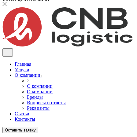
Главная
Услуги
О компании
О компании
О компании
Бренды
Вопросы и ответы
Реквизиты
Статьи
Контакты
Оставить заявку