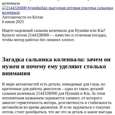
коленвала
Автозапчасти из Китая
6 июня 2025
Ищете надежный сальник коленвала для Hyundai или Kia?
Купите оптом 214432B000 — качество и отличная посадка,
чтобы мотор работал без лишних хлопот.
Загадка сальника коленвала: зачем он
нужен и почему ему уделяют столько
внимания
В мире автоапчастей есть детали, невидимые для глаза, но
критичные для работы двигателя – одна из таких деталей
сальник коленвала 214432B000 для Hyundai и Kia. За этим
непонятным названием скрывается элемент, от которого
зависит герметичность мотора, долговечность и стабильность
автомобиля во время движения. И если задуматься о покупке
оптом, стоит разобраться, что же это за деталь и какие выгоды