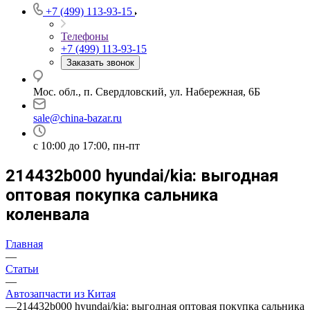
+7 (499) 113-93-15
Телефоны
+7 (499) 113-93-15
Заказать звонок
Мос. обл., п. Свердловский, ул. Набережная, 6Б
sale@china-bazar.ru
c 10:00 до 17:00, пн-пт
214432b000 hyundai/kia: выгодная
оптовая покупка сальника
коленвала
Главная
—
Статьи
—
Автозапчасти из Китая
—
214432b000 hyundai/kia: выгодная оптовая покупка сальника