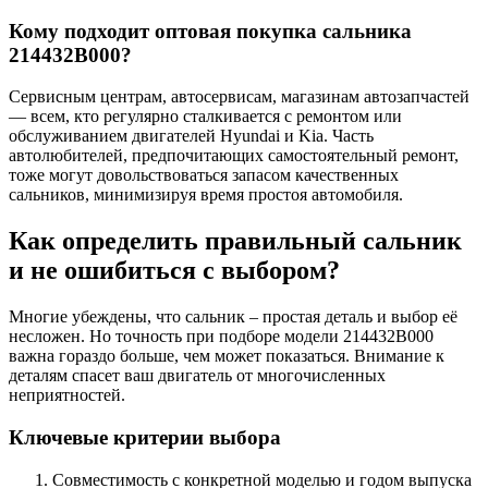
Кому подходит оптовая покупка сальника
214432B000?
Сервисным центрам, автосервисам, магазинам автозапчастей
— всем, кто регулярно сталкивается с ремонтом или
обслуживанием двигателей Hyundai и Kia. Часть
автолюбителей, предпочитающих самостоятельный ремонт,
тоже могут довольствоваться запасом качественных
сальников, минимизируя время простоя автомобиля.
Как определить правильный сальник
и не ошибиться с выбором?
Многие убеждены, что сальник – простая деталь и выбор её
несложен. Но точность при подборе модели 214432B000
важна гораздо больше, чем может показаться. Внимание к
деталям спасет ваш двигатель от многочисленных
неприятностей.
Ключевые критерии выбора
Совместимость с конкретной моделью и годом выпуска